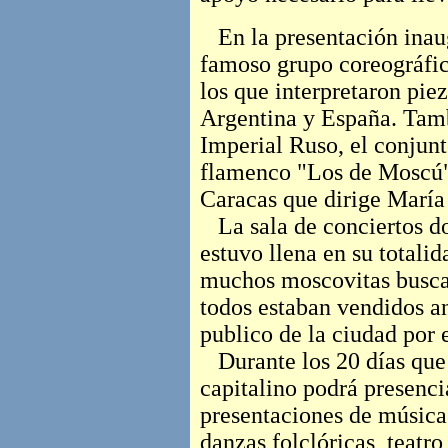
En la presentación inaugu
famoso grupo coreográfic
los que interpretaron pie
Argentina y España. Tamb
Imperial Ruso, el conjun
flamenco "Los de Moscú"
Caracas que dirige María
La sala de conciertos do
estuvo llena en su totalid
muchos moscovitas buscab
todos estaban vendidos an
publico de la ciudad por 
Durante los 20 días que d
capitalino podrá presencia
presentaciones de música 
danzas folclóricas, teatr