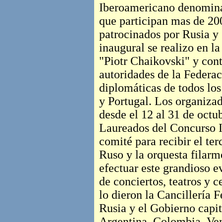
Iberoamericano denomina
que participan mas de 200 
patrocinados por Rusia y 
inaugural se realizo en la
"Piotr Chaikovski" y cont
autoridades de la Federac
diplomáticas de todos lo
y Portugal. Los organizad
desde el 12 al 31 de octu
Laureados del Concurso I
comité para recibir el ter
Ruso y la orquesta filar
efectuar este grandioso e
de conciertos, teatros y c
lo dieron la Cancillería F
Rusia y el Gobierno capi
Argentina, Colombia, Ven