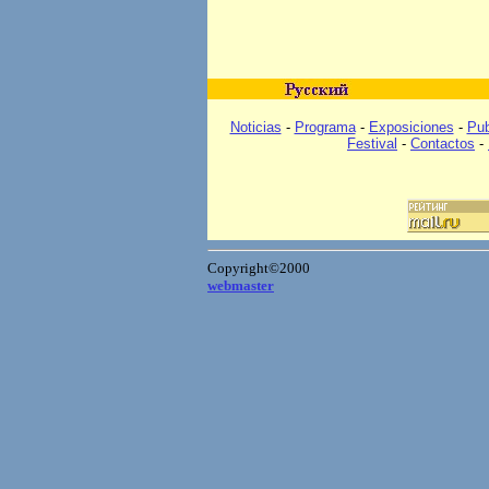
Noticias
-
Programa
-
Exposiciones
-
Pub
Festival
-
Contactos
-
Copyright©2000
webmaster