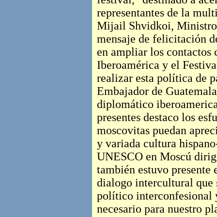
representantes de la mult
Mijail Shvidkoi, Ministro
mensaje de felicitación d
en ampliar los contactos 
Iberoamérica y el Festiv
realizar esta política de 
Embajador de Guatemala 
diplomático iberoamerican
presentes destaco los esf
moscovitas puedan apreci
y variada cultura hispano
UNESCO en Moscú dirigi
también estuvo presente e
dialogo intercultural que
político interconfesional 
necesario para nuestro pl