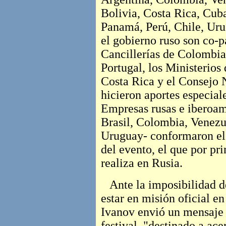
Bolivia, Costa Rica, Cub
Panamá, Perú, Chile, Uru
el gobierno ruso son co-p
Cancillerías de Colombia
Portugal, los Ministerio
Costa Rica y el Consejo 
hicieron aportes especiale
Empresas rusas e iberoam
Brasil, Colombia, Venezu
Uruguay- conformaron el 
del evento, el que por pr
realiza en Rusia.
Ante la imposibilidad de 
estar en misión oficial en 
Ivanov envió un mensaje d
festival, "destinado a ace