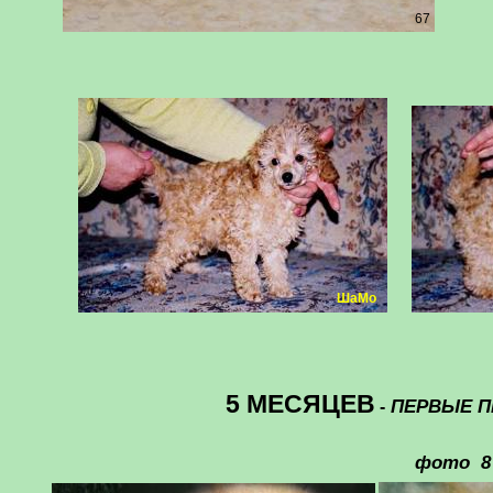
67
ШаМо
5 МЕСЯЦЕВ
ПЕРВЫЕ ПР
-
фото 8 