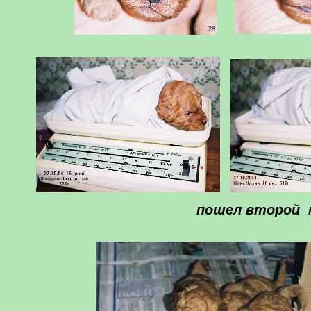
28
40
пошел второй м