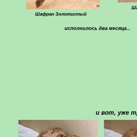
56
Ш
Шафран Золотистый
исполнилось два месяца...
и вот, уже т