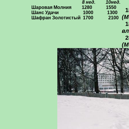
8 нед. 10нед.
Шаровая Молния
1280 1550
1
Шанс Удачи 1000 1300
(М
Шафран Золотистый 1700 2100
1
вл
28
(М