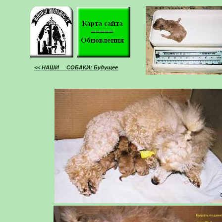
<< НАШИ СОБАКИ: Будущее