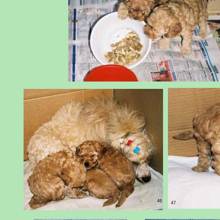
46
47