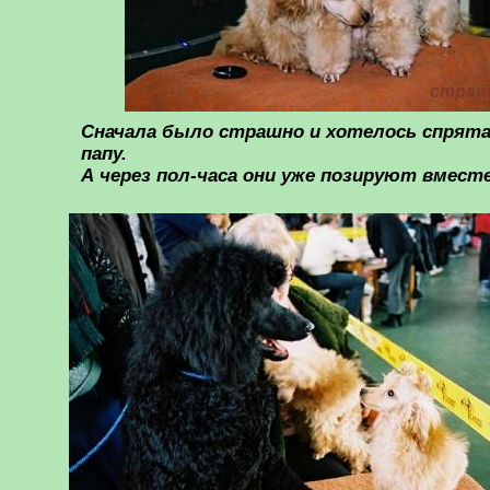
страш
Сначала было страшно и хотелось спрята
папу.
А через пол-часа они уже позируют вмест