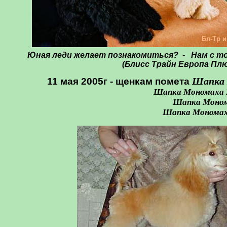
Бл-Тр 
Юная леди желает познакомиться? - Нам с тоб
(Блисс Трайн Европа Пл
Шапка 
11 мая 2005г - щенкам помета
Шапка Мономаха 
Шапка Монома
Шапка Мономаха