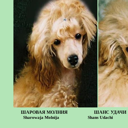
ШаМо
ШАРОВАЯ МОЛНИЯ ШАНС УДАЧИ
Sharowaja Molnija Shans Udachi Sh