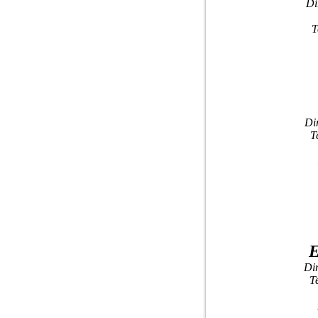
Di
T
Di
T
E
Di
T