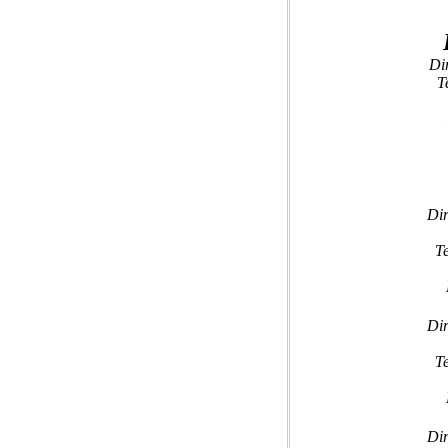
Di
T
Dir
T
Dir
T
Dir