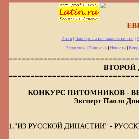
ЕВ
Итоги
|
Эксперты и расписание рингов
|
А
Зооуголок
|
Подписка
|
Новости
|
Вопр
==============================
ВТОРОЙ 
==============================
КОНКУРС ПИТОМНИКОВ - BE
Эксперт Паоло Донд
1."ИЗ РУССКОЙ ДИНАСТИИ" - РУССКИЙ