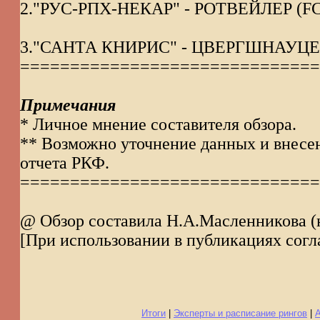
2."РУС-РПХ-НЕКАР" - РОТВЕЙЛЕР (FCI 
3."САНТА КНИРИС" - ЦВЕРГШНАУЦЕР (
==============================
Примечания
* Личное мнение составителя обзора.
** Возможно уточнение данных и внесе
отчета РКФ.
==============================
@ Обзор составила Н.А.Масленникова (н
[При использовании в публикациях согла
Итоги
|
Эксперты и расписание рингов
|
А