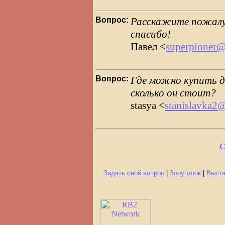
Вопрос:
Расскажите пожалуй
спасибо!
Павел <
superpioner@
Вопрос:
Где можно купить 
сколько он стоит?
stasya <
stanislavka2
С
Задать свой вопрос
|
Зооуголок
|
Выста