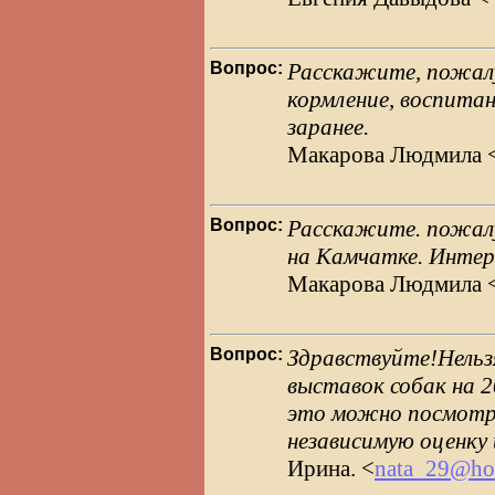
Вопрос:
Расскажите, пожалу
кормление, воспитан
заранее.
Макарова Людмила 
Вопрос:
Расскажите. пожалу
на Камчатке. Интер
Макарова Людмила 
Вопрос:
Здравствуйте!Нельзя
выставок собак на 2
это можно посмотр
независимую оценку 
Ирина. <
nata_29@ho