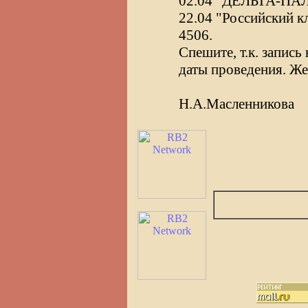
02.04 "ДЕЛЬТА-ПАЛ"
22.04 "Российский к
4506.
Спешите, т.к. запись
даты проведения. Же
Н.А.Масленникова