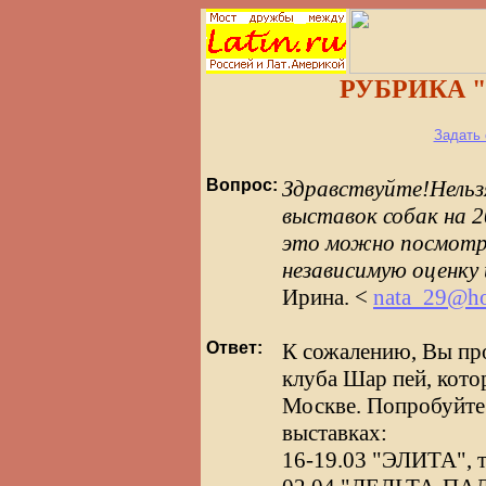
РУБРИКА "
Задать 
Вопрос:
Здравствуйте!Нельзя
выставок собак на 2
это можно посмотр
независимую оценку 
Ирина. <
nata_29@h
Ответ:
К сожалению, Вы пр
клуба Шар пей, котор
Москве. Попробуйте
выставках:
16-19.03 "ЭЛИТА", т