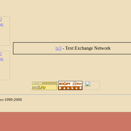
tx3
- Text Exchange Network
ov.1999-2000