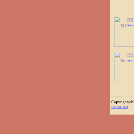
Copyright©N
webmaster