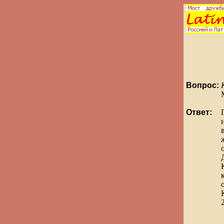
Вопрос:
Ответ: