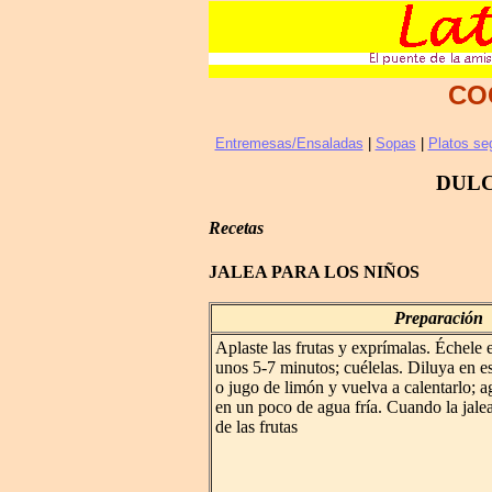
CO
Entremesas/Ensaladas
|
Sopas
|
Platos se
DULC
Recetas
JALEA PARA LOS NIÑOS
Preparación
Aplaste las frutas y exprímalas. Échele e
unos 5-7 minutos; cuélelas. Diluya en est
o jugo de limón y vuelva a calentarlo; a
en un poco de agua fría. Cuando la jalea
de las frutas