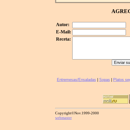
AGREG
Autor:
E-Mail:
Receta:
Entremesas/Ensaladas
|
Sopas
|
Platos se
Copyright©Nov.1999-2000
webmaster