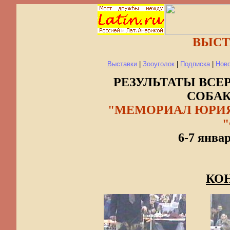
ВЫСТ
Выставки
|
Зооуголок
|
Подписка
|
Нов
РЕЗУЛЬТАТЫ ВС
СОБАК
"МЕМОРИАЛ ЮРИЯ 
6-7 январ
КО